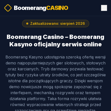
Boomerang
CASINO
Zaktualizowano: sierpień 2026
Boomerang Casino – Boomerang
Kasyno oficjalny serwis online
Boomerang Kasyno udostępnia szeroką ofertę wersji
demo najpopularniejszych gier slotowych, stołowych
oraz karcianych. Tryb darmowy pozwala testować
tytuły bez ryzyka utraty środków, co jest szczególnie
istotne dla początkujących graczy. Dzięki wersjom
demo nowicjusze mogą spokojnie zapoznać się z
interfejsem, mechaniką rozgrywki oraz tempem
działania platformy. Taka forma rozrywki ułatwia
również wypracowanie własnych strategii przed
rozpoczęciem gry na prawdziwe pieniądze.