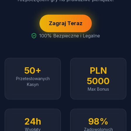
Zagraj Teraz
100% Bezpieczne i Legalne
50+
PLN
5000
Przetestowanych
Kasyn
Max Bonus
24h
98%
Wypłaty
Zadowolonych