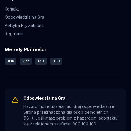
Kontakt
Odpowiedzialna Gra
Polityka Prywatności
Regulamin
Metody Płatności
BLIK
Visa
MC
BTC
Odpowiedzialna Gra:
Hazard może uzależniać. Graj odpowiedzialnie.
Strona przeznaczona dla osób pełnoletnich
(18+). Jeśli masz problem z hazardem, skontaktuj
się z telefonem zaufania: 800 100 100.